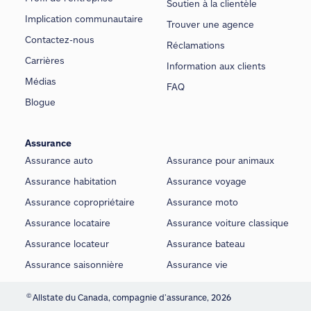
Soutien à la clientèle
Implication communautaire
Trouver une agence
Contactez-nous
Réclamations
Carrières
Information aux clients
Médias
FAQ
Blogue
Assurance
Assurance auto
Assurance pour animaux
Assurance habitation
Assurance voyage
Assurance copropriétaire
Assurance moto
Assurance locataire
Assurance voiture classique
Assurance locateur
Assurance bateau
Assurance saisonnière
Assurance vie
©
Allstate du Canada, compagnie d’assurance, 2026