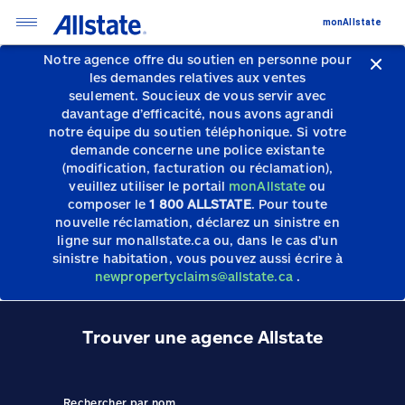
monAllstate
Notre agence offre du soutien en personne pour
les demandes relatives aux ventes
seulement.
Soucieux de vous servir avec
davantage d’efficacité, nous avons agrandi
notre équipe du soutien téléphonique.
Si votre
demande concerne une police existante
(modification, facturation ou réclamation),
veuillez utiliser le portail
monAllstate
ou
composer le
1 800 ALLSTATE
. Pour toute
nouvelle réclamation, déclarez un sinistre en
ligne sur monallstate.ca ou, dans le cas d’un
sinistre habitation, vous pouvez aussi écrire à
newpropertyclaims@allstate.ca
.
Trouver une agence Allstate
Rechercher par nom